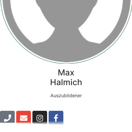
Max
Halmich
Auszubildener