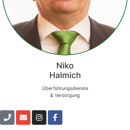
Niko
Halmich
Überführungsdienste
& Versorgung